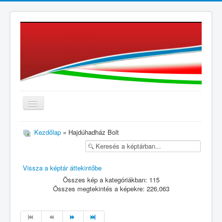
≡
Kezdőlap
» Hajdúhadház Bolt
Vissza a képtár áttekintőbe
Összes kép a kategóriákban: 115
Összes megtekintés a képekre: 226,063