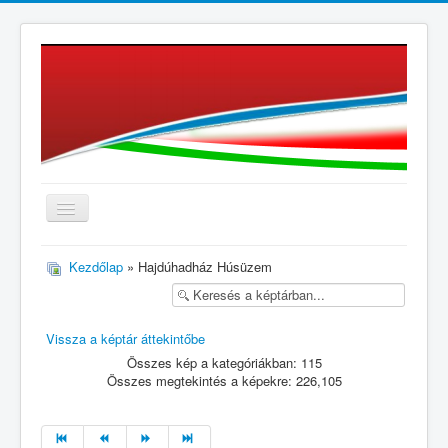
≡
Kezdőlap
» Hajdúhadház Húsüzem
Vissza a képtár áttekintőbe
Összes kép a kategóriákban: 115
Összes megtekintés a képekre: 226,105