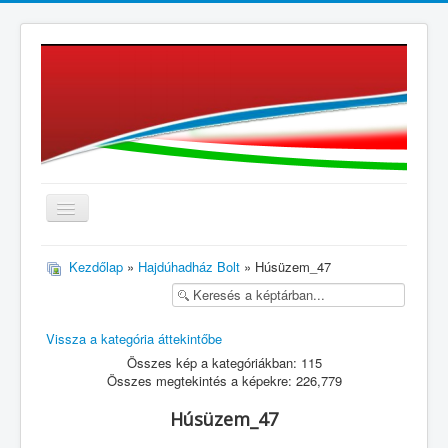
≡
Kezdőlap
»
Hajdúhadház Bolt
» Húsüzem_47
Vissza a kategória áttekintőbe
Összes kép a kategóriákban: 115
Összes megtekintés a képekre: 226,779
Húsüzem_47