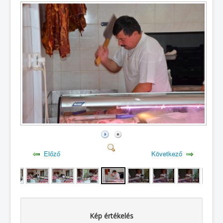
Előző
Következő
Kép értékelés