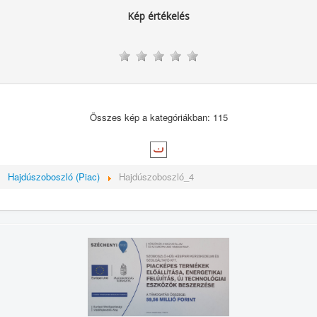
Kép értékelés
Összes kép a kategóriákban: 115
Hajdúszoboszló (Piac)
Hajdúszoboszló_4